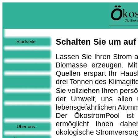
Schalten Sie um auf
Startseite
Lassen Sie Ihren Strom 
Biomasse erzeugen. Mit
Quellen erspart Ihr Haus
drei Tonnen des Klimagif
Sie vollziehen Ihren pers
der Umwelt, uns allen 
lebensgefährlichen Atomm
Der ÖkostromPool ist 
ermöglicht Ihnen daher
Über uns
ökologische Stromversor