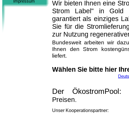
Impressum
Wir bieten Ihnen eine St
Strom Label" in Gold a
garantiert als einziges L
Sie für die Stromlieferun
zur Nutzung regenerativer
Bundesweit arbeiten wir daz
Ihnen den Strom kostengünst
liefert.
Wählen Sie bitte hier I
Deuts
Der ÖkostromPool
Preisen.
Unser
Kooperationspartner: